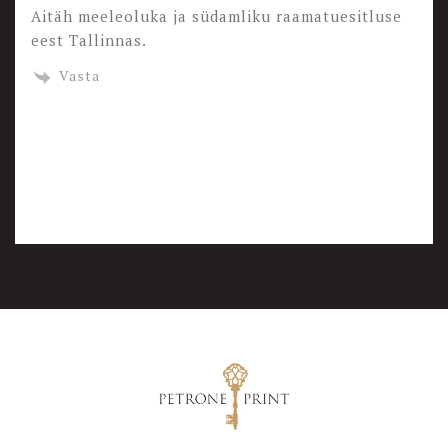
Aitäh meeleoluka ja südamliku raamatuesitluse
eest Tallinnas.
Vasta