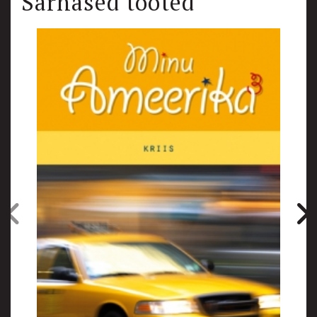
Sarnased tooted