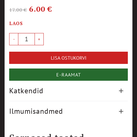
6.00
€
17.00
€
LAOS
LISA OSTUKORVI
E-RAAMAT
Katkendid
Ilmumisandmed