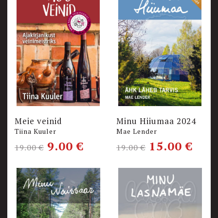
Meie veinid
Minu Hiiumaa 2024
Tiina Kuuler
Mae Lender
9.00
€
15.00
€
19.00
€
19.00
€