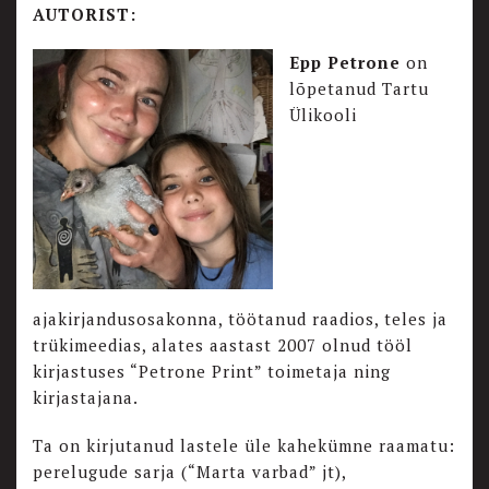
AUTORIST:
Epp Petrone
on
lõpetanud Tartu
Ülikooli
ajakirjandusosakonna, töötanud raadios, teles ja
trükimeedias, alates aastast 2007 olnud tööl
kirjastuses “Petrone Print” toimetaja ning
kirjastajana.
Ta on kirjutanud lastele üle kahekümne raamatu:
perelugude sarja (“Marta varbad” jt),