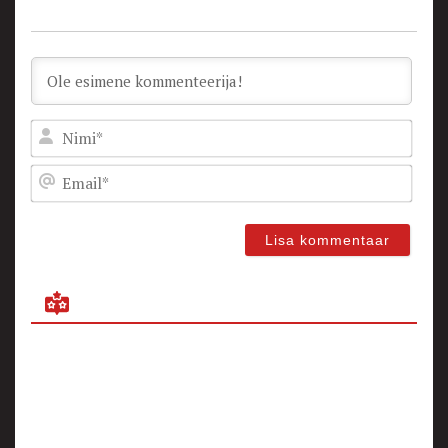
Nam
Emai