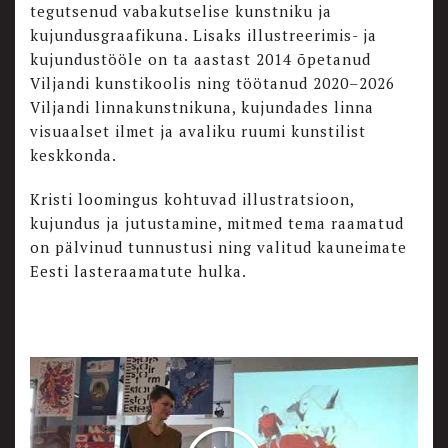
tegutsenud vabakutselise kunstniku ja
kujundusgraafikuna. Lisaks illustreerimis- ja
kujundustööle on ta aastast 2014 õpetanud
Viljandi kunstikoolis ning töötanud 2020–2026
Viljandi linnakunstnikuna, kujundades linna
visuaalset ilmet ja avaliku ruumi kunstilist
keskkonda.
Kristi loomingus kohtuvad illustratsioon,
kujundus ja jutustamine, mitmed tema raamatud
on pälvinud tunnustusi ning valitud kauneimate
Eesti lasteraamatute hulka.