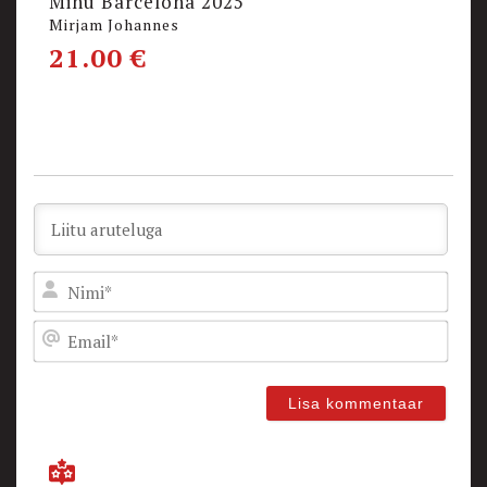
Minu Barcelona 2025
Mirjam Johannes
21.00
€
Nam
Emai