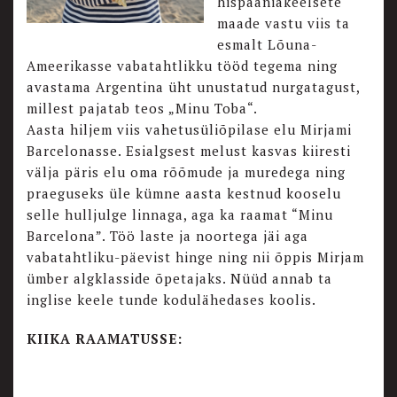
hispaaniakeelsete
maade vastu viis ta
esmalt Lõuna-
Ameerikasse vabatahtlikku tööd tegema ning
avastama Argentina üht unustatud nurgatagust,
millest pajatab teos „Minu Toba“.
Aasta hiljem viis vahetusüliõpilase elu Mirjami
Barcelonasse. Esialgsest melust kasvas kiiresti
välja päris elu oma rõõmude ja muredega ning
praeguseks üle kümne aasta kestnud kooselu
selle hulljulge linnaga, aga ka raamat “Minu
Barcelona”. Töö laste ja noortega jäi aga
vabatahtliku-päevist hinge ning nii õppis Mirjam
ümber algklasside õpetajaks. Nüüd annab ta
inglise keele tunde kodulähedases koolis.
KIIKA RAAMATUSSE: