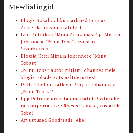
Meedialingid
Blogis Bukahooliku märkmed Lõuna-
Ameerika reisiraamatutest
Ivo Tšetõrkini "Minu Amazonase" ja Mirjam
Johannese "Minu Toba" arvustus
Vikerkaares
Blogija Keiti Mirjam Johannese "Minu
Tobast"
„Minu Toba” autor Mirjam Johannes meie
blogis tobade sotsiaaltoetustest
Delfi lehel on katkend Mirjam Johannese
„Minu Tobast”
Epp Petrone arvustab raamatut Postimehe
raamatportaalis: vähesed teavad, kus asub
Toba!
Arvustused Goodreads lehel