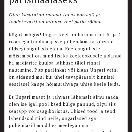
Olen kasutatud raamat (heas korras!) ja
loodetavasti on minust veel palju rõõmu.
Kögöš-mögöš! Ungari keel on harjumatult ö- ja š-
rikas ega tundu asjasse pühendamata kõrvale
üldsegi sugulaskeelena. Keelesugulaste
mõistmisel on mind lisaks keeleoskusele aidanud
ka madjarite kuulsa lahkuse täiel rinnal
nautimine. Pits paalinkat või klaas Ungari veini
on aidanud mul kui ühel tavapäraselt kinnisel
eestlasel kauge hõimurahvaga ühise keele leida.
Et Ungari maast ja rahvast lähemalt aimu saada,
olen ise igal pool käed külge pannud, olgu siis
seatapp või saagikoristus. Ühised tööd ja teod
lähendasid mind neile, ungarlased aga
pühendasid mind hea meelega oma