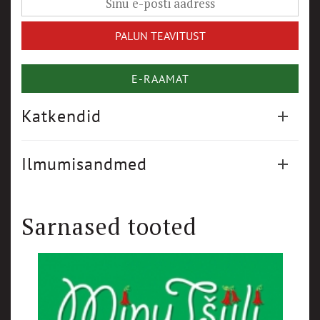
E-RAAMAT
Katkendid
Ilmumisandmed
Sarnased tooted