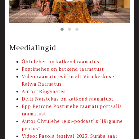
Meedialingid
Õhtulehes on katkend raamatust
Postimehes on katkend raamatust
Video raamatu esitluselt Viru keskuse
Rahva Raamatus
Autor "Ringvaates"
Delfi Naistekas on katkend raamatust
Epp Petrone Postimehe raamatuportaalis
raamatust
Autor Õhtulehe reisi-podcast'is "Järgmine
peatus"
Video: Pasola festival 2023. Sumba saar