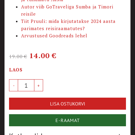
Autor viib GoTraveliga Sumba ja Timori
reisile
Tiit Pruuli: mida kirjutatakse 2024 aasta
parimates reisiraamatutes?
Arvustused Goodreads lehel
14.00
€
19.00
€
LAOS
LISA OSTUKORVI
E-RAAMAT