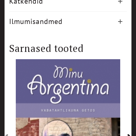
Katkendid
Ilmumisandmed
Sarnased tooted