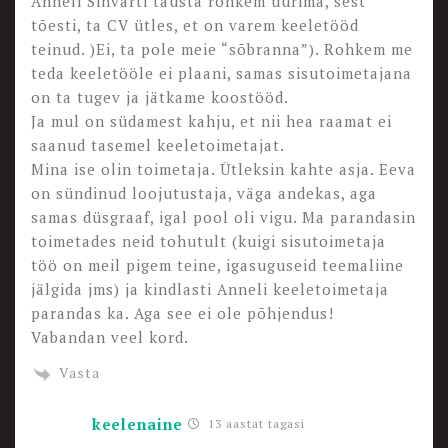
Anneli Sihvarti tausta rohkem uurima, sest
tõesti, ta CV ütles, et on varem keeletööd
teinud. )Ei, ta pole meie “sõbranna”). Rohkem me
teda keeletööle ei plaani, samas sisutoimetajana
on ta tugev ja jätkame koostööd.
Ja mul on südamest kahju, et nii hea raamat ei
saanud tasemel keeletoimetajat.
Mina ise olin toimetaja. Ütleksin kahte asja. Eeva
on sündinud loojutustaja, väga andekas, aga
samas düsgraaf, igal pool oli vigu. Ma parandasin
toimetades neid tohutult (kuigi sisutoimetaja
töö on meil pigem teine, igasuguseid teemaliine
jälgida jms) ja kindlasti Anneli keeletoimetaja
parandas ka. Aga see ei ole põhjendus!
Vabandan veel kord.
Vasta
keelenaine
13 aastat tagasi