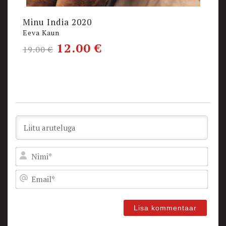
Minu India 2020
Eeva Kaun
12.00
€
19.00
€
Nam
Emai