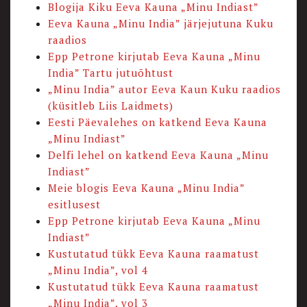
Blogija Kiku Eeva Kauna „Minu Indiast”
Eeva Kauna „Minu India” järjejutuna Kuku
raadios
Epp Petrone kirjutab Eeva Kauna „Minu
India” Tartu jutuõhtust
„Minu India” autor Eeva Kaun Kuku raadios
(küsitleb Liis Laidmets)
Eesti Päevalehes on katkend Eeva Kauna
„Minu Indiast”
Delfi lehel on katkend Eeva Kauna „Minu
Indiast”
Meie blogis Eeva Kauna „Minu India”
esitlusest
Epp Petrone kirjutab Eeva Kauna „Minu
Indiast”
Kustutatud tükk Eeva Kauna raamatust
„Minu India”, vol 4
Kustutatud tükk Eeva Kauna raamatust
„Minu India”, vol 3