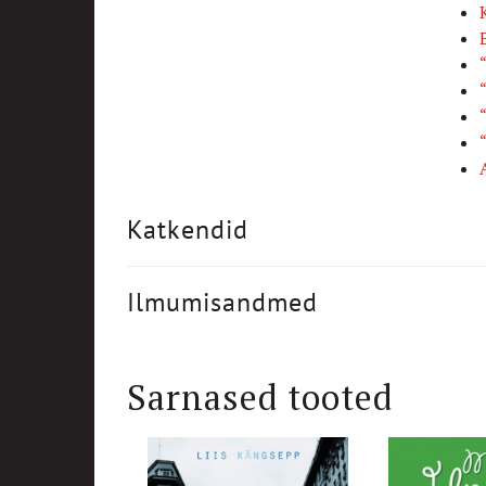
Katkendid
Ilmumisandmed
Sarnased tooted