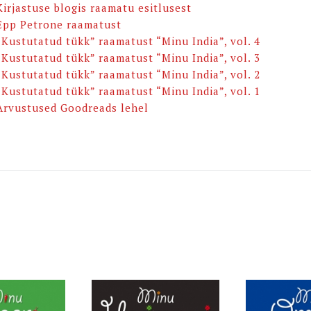
Kirjastuse blogis raamatu esitlusest
Epp Petrone raamatust
“Kustutatud tükk” raamatust “Minu India”, vol. 4
“Kustutatud tükk” raamatust “Minu India”, vol. 3
“Kustutatud tükk” raamatust “Minu India”, vol. 2
“Kustutatud tükk” raamatust “Minu India”, vol. 1
Arvustused Goodreads lehel