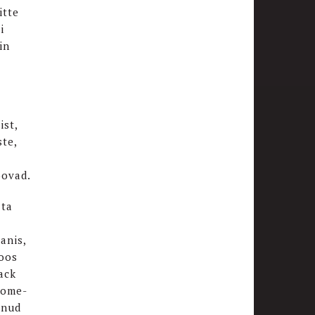
itte
i
in
ist,
te,
oovad.
 ta
anis,
koos
ack
oome-
onud