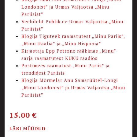
Londonist” ja Urmas Väljaotsa „Minu
Pariisist”
Veebileht Publik.ee Urmas Väljaotsa „Minu
Pariisist”
Blogija Tiguteek raamatutest „Minu Pariis”,
„Minu Itaalia” ja „Minu Hispania”
Kirjastaja Epp Petrone rääkimas „Minu”-
sarja raamatutest KUKU raadios
Postimees raamatust „Minu Pariis” ja
trendidest Pariisis
Blogija Mormelar Anu Samarüütel-Longi
„Minu Londonist” ja Urmas Väljaotsa „Minu
Pariisist”
15.00
€
LÄBI MÜÜDUD