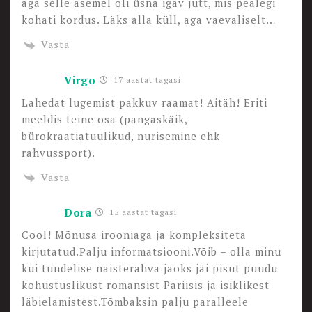
aga selle asemel oli üsna igav jutt, mis pealegi
kohati kordus. Läks alla küll, aga vaevaliselt…
Vasta
Virgo
17 aastat tagasi
Lahedat lugemist pakkuv raamat! Aitäh! Eriti
meeldis teine osa (pangaskäik,
bürokraatiatuulikud, nurisemine ehk
rahvussport).
Vasta
Dora
15 aastat tagasi
Cool! Mõnusa irooniaga ja kompleksiteta
kirjutatud.Palju informatsiooni.Võib – olla minu
kui tundelise naisterahva jaoks jäi pisut puudu
kohustuslikust romansist Pariisis ja isiklikest
läbielamistest.Tõmbaksin palju paralleele