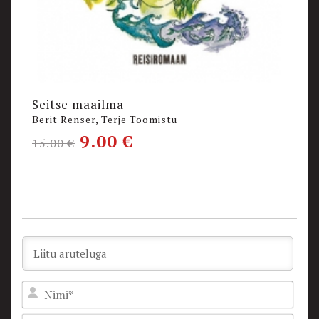
Seitse maailma
Berit Renser, Terje Toomistu
9.00
€
15.00
€
Nam