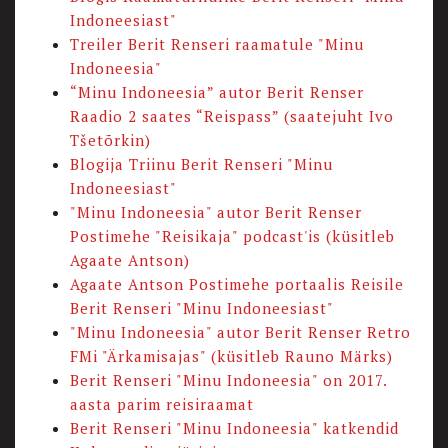
Indoneesiast"
Treiler Berit Renseri raamatule "Minu
Indoneesia"
“Minu Indoneesia” autor Berit Renser
Raadio 2 saates “Reispass” (saatejuht Ivo
Tšetõrkin)
Blogija Triinu Berit Renseri "Minu
Indoneesiast"
"Minu Indoneesia" autor Berit Renser
Postimehe "Reisikaja" podcast'is (küsitleb
Agaate Antson)
Agaate Antson Postimehe portaalis Reisile
Berit Renseri "Minu Indoneesiast"
"Minu Indoneesia" autor Berit Renser Retro
FMi "Ärkamisajas" (küsitleb Rauno Märks)
Berit Renseri "Minu Indoneesia" on 2017.
aasta parim reisiraamat
Berit Renseri "Minu Indoneesia" katkendid