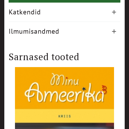
Katkendid
Ilmumisandmed
Sarnased tooted