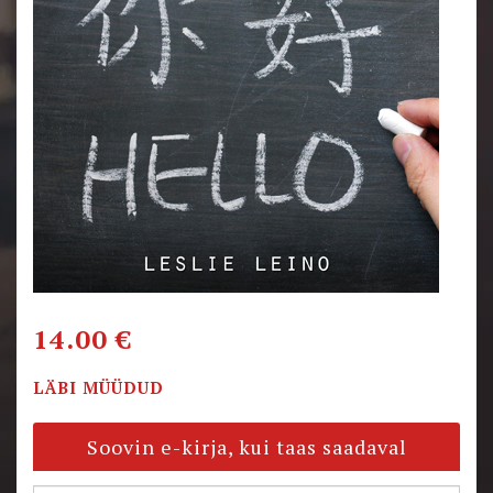
14.00
€
LÄBI MÜÜDUD
Soovin e-kirja, kui taas saadaval