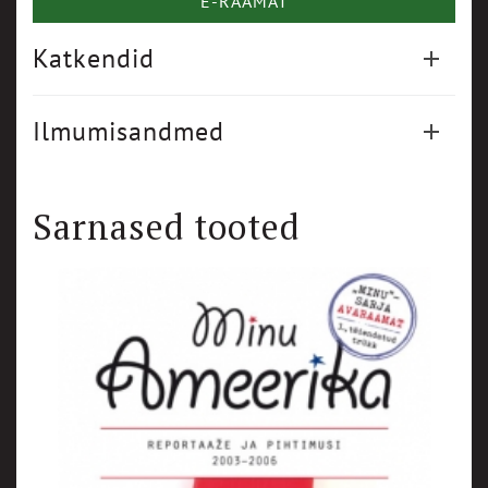
E-RAAMAT
Katkendid
Ilmumisandmed
Sarnased tooted