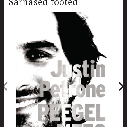
Sarnased tooted