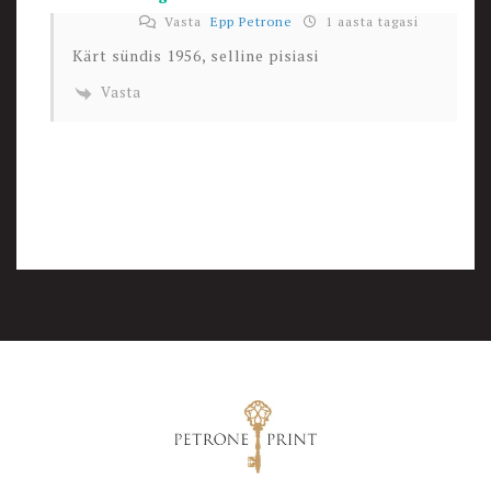
Vasta
Epp Petrone
1 aasta tagasi
Kärt sündis 1956, selline pisiasi
Vasta