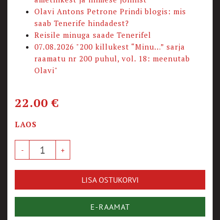
Olavi Antons Petrone Prindi blogis: mis
saab Tenerife hindadest?
Reisile minuga saade Tenerifel
07.08.2026 "200 killukest “Minu…” sarja
raamatu nr 200 puhul, vol. 18: meenutab
Olavi"
22.00
€
LAOS
LISA OSTUKORVI
E-RAAMAT