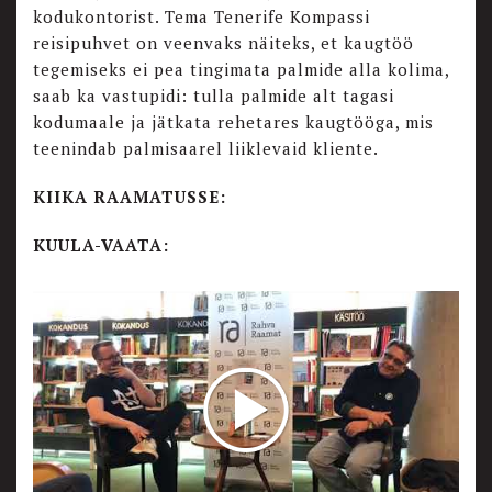
kodukontorist. Tema Tenerife Kompassi
reisipuhvet on veenvaks näiteks, et kaugtöö
tegemiseks ei pea tingimata palmide alla kolima,
saab ka vastupidi: tulla palmide alt tagasi
kodumaale ja jätkata rehetares kaugtööga, mis
teenindab palmisaarel liiklevaid kliente.
KIIKA RAAMATUSSE:
KUULA-VAATA: