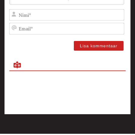
Nam
Emai