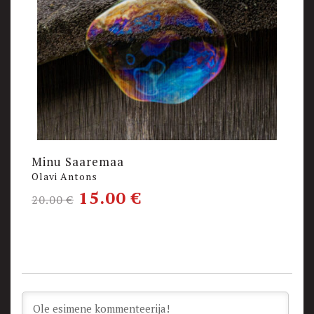
Minu Saaremaa
Olavi Antons
15.00
€
20.00
€