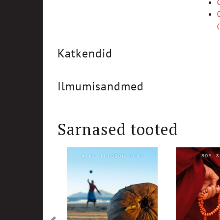
Katkendid
Ilmumisandmed
Sarnased tooted