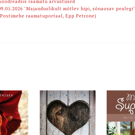
Goodreadsis raamatu arvustused
09.05.2026 "Majanduslikult mõtlev hipi, sõnaosav pealegi"
(Postimehe raamatuportaal, Epp Petrone)