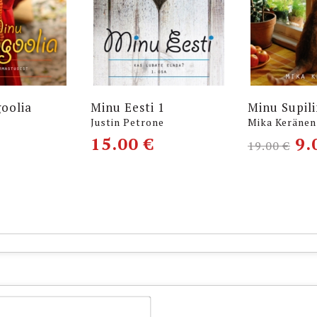
oolia
Minu Eesti 1
Minu Supil
Justin Petrone
Mika Keränen
15.00
€
9.
19.00
€
Name*