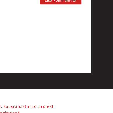
L kaasrahastatud projekt