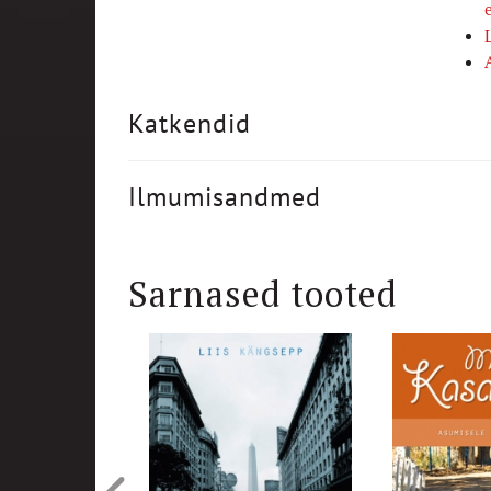
Katkendid
Ilmumisandmed
Sarnased tooted