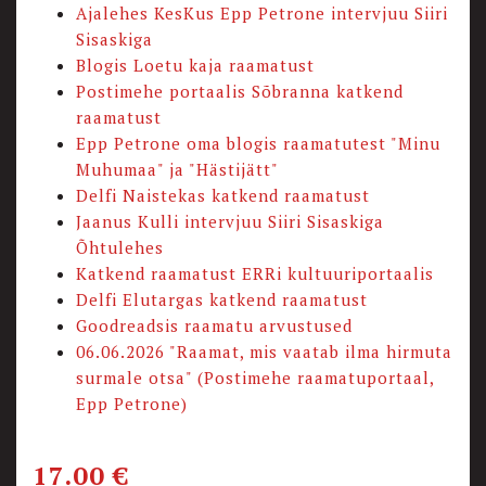
Ajalehes KesKus Epp Petrone intervjuu Siiri
Sisaskiga
Blogis Loetu kaja raamatust
Postimehe portaalis Sõbranna katkend
raamatust
Epp Petrone oma blogis raamatutest "Minu
Muhumaa" ja "Hästijätt"
Delfi Naistekas katkend raamatust
Jaanus Kulli intervjuu Siiri Sisaskiga
Õhtulehes
Katkend raamatust ERRi kultuuriportaalis
Delfi Elutargas katkend raamatust
Goodreadsis raamatu arvustused
06.06.2026 "Raamat, mis vaatab ilma hirmuta
surmale otsa" (Postimehe raamatuportaal,
Epp Petrone)
17.00
€