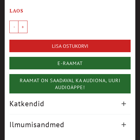
LAOS
LISA OSTUKORVI
E-RAAMAT
RAAMAT ON SAADAVAL KA AUDIONA, UURI
AUDIOÄPPE!
Katkendid
Ilmumisandmed