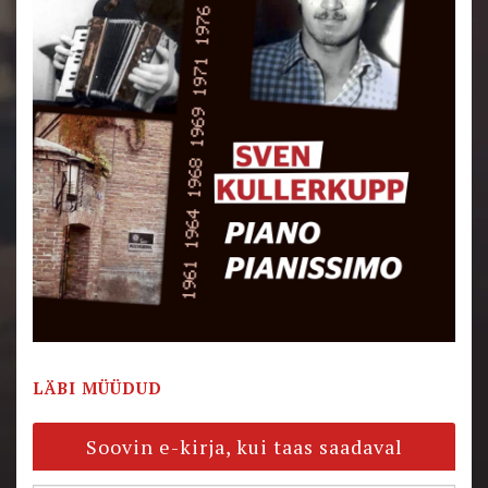
LÄBI MÜÜDUD
Soovin e-kirja, kui taas saadaval