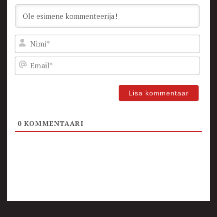
Nam
Emai
0
KOMMENTAARI