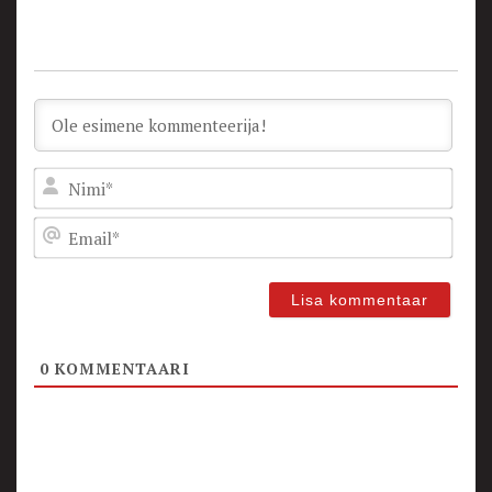
Nam
Emai
0
KOMMENTAARI