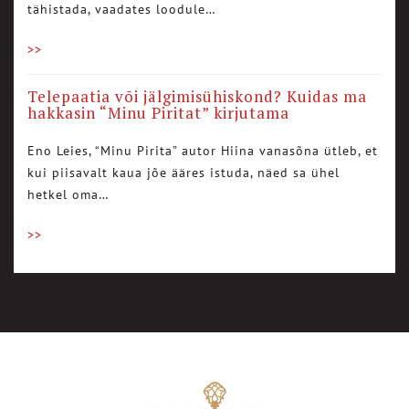
tähistada, vaadates loodule…
>>
Telepaatia või jälgimisühiskond? Kuidas ma
hakkasin “Minu Piritat” kirjutama
Eno Leies, “Minu Pirita” autor Hiina vanasõna ütleb, et
kui piisavalt kaua jõe ääres istuda, näed sa ühel
hetkel oma…
>>