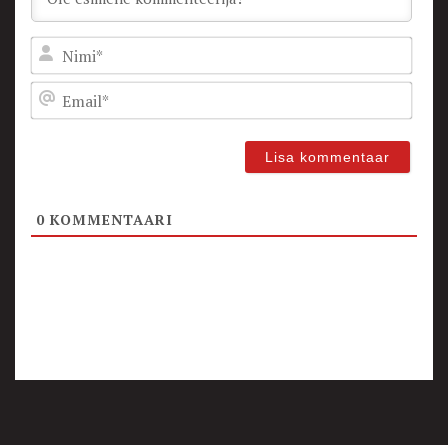
Nam
Emai
0
KOMMENTAARI