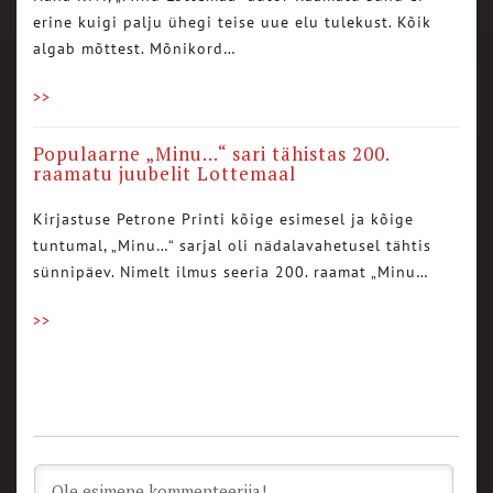
erine kuigi palju ühegi teise uue elu tulekust. Kõik
algab mõttest. Mõnikord…
>>
Populaarne „Minu…“ sari tähistas 200.
raamatu juubelit Lottemaal
Kirjastuse Petrone Printi kõige esimesel ja kõige
tuntumal, „Minu…“ sarjal oli nädalavahetusel tähtis
sünnipäev. Nimelt ilmus seeria 200. raamat „Minu…
>>