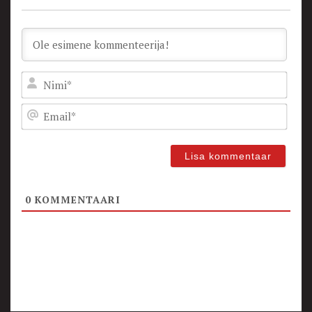
Nam
Emai
0
KOMMENTAARI