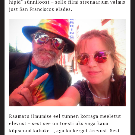
hipid“ sünniloost – selle filmi stsenaarium valmis
just San Franciscos elades.
Raamatu ilmumise eel tunnen korraga meeletut
elevust – sest see on tõesti üks väga kaua
küpsenud kakuke –, aga ka kerget ärevust. Sest