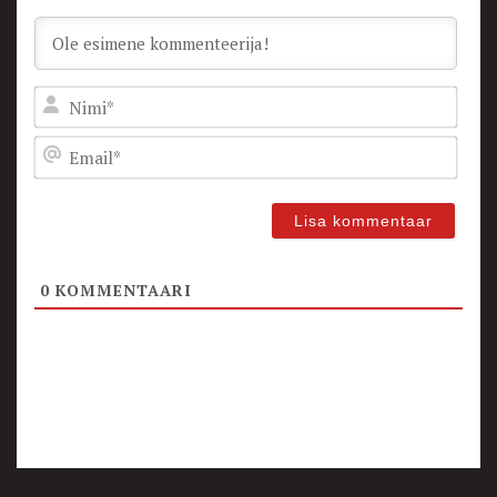
Nam
Emai
0
KOMMENTAARI