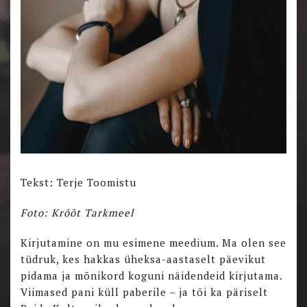
Tekst: Terje Toomistu
Foto: Krõõt Tarkmeel
Kirjutamine on mu esimene meedium. Ma olen see
tüdruk, kes hakkas üheksa-aastaselt päevikut
pidama ja mõnikord koguni näidendeid kirjutama.
Viimased pani küll paberile – ja tõi ka päriselt