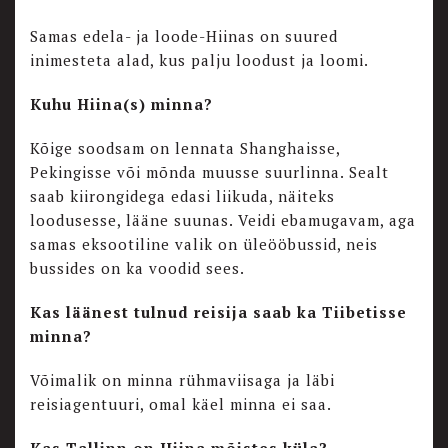
Samas edela- ja loode-Hiinas on suured
inimesteta alad, kus palju loodust ja loomi.
Kuhu Hiina(s) minna?
Kõige soodsam on lennata Shanghaisse,
Pekingisse või mõnda muusse suurlinna. Sealt
saab kiirongidega edasi liikuda, näiteks
loodusesse, lääne suunas. Veidi ebamugavam, aga
samas eksootiline valik on üleööbussid, neis
bussides on ka voodid sees.
Kas läänest tulnud reisija saab ka Tiibetisse
minna?
Võimalik on minna rühmaviisaga ja läbi
reisiagentuuri, omal käel minna ei saa.