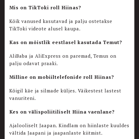
Mis on TikToki roll Hiinas?
Kõik vanused kasutavad ja palju ostetakse
TikToki videote alusel kaupa.
Kas on mõistlik eestlasel kasutada Temut?
AliBaba ja AliExpress on paremad, Temus on
palju odavat praaki.
Milline on mobiiltelefonide roll Hiinas?
Kõigil käe ja silmade küljes. Väikestest lastest
vanuriteni.
Kes on välispoliitiliselt Hiina vaenlane?
Ajalooliselt Jaapan. Kindlam on hiinlaste kuuldes
vältida Jaapani ja jaapanlaste kiitmist.