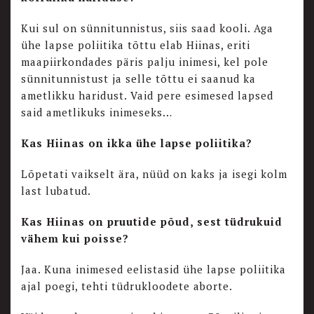
Kui sul on sünnitunnistus, siis saad kooli. Aga
ühe lapse poliitika tõttu elab Hiinas, eriti
maapiirkondades päris palju inimesi, kel pole
sünnitunnistust ja selle tõttu ei saanud ka
ametlikku haridust. Vaid pere esimesed lapsed
said ametlikuks inimeseks…
Kas Hiinas on ikka ühe lapse poliitika?
Lõpetati vaikselt ära, nüüd on kaks ja isegi kolm
last lubatud.
Kas Hiinas on pruutide põud, sest tüdrukuid
vähem kui poisse?
Jaa. Kuna inimesed eelistasid ühe lapse poliitika
ajal poegi, tehti tüdrukloodete aborte.