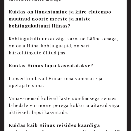
Kuidas on linnastumine ja kiire elutempo
muutnud noorte meeste ja naiste
kohtingukultuuri Hiinas?
Kohtingukultuur on väga sarnane Lääne omaga,
on oma Hiina-kohtinguäpid, on sari-
kiirkohtingute õhtud jms.
Kuidas Hiinas lapsi kasvatatakse?
Lapsed kuulavad Hiinas oma vanemate ja
õpetajate sõna.
Vanavanemad kolivad laste sündimisega seoses
lähedale või noore perega kokku ja aitavad väga
aktiivselt lapsi kasvatada.
Kuidas käib Hiinas reisides kaardiga