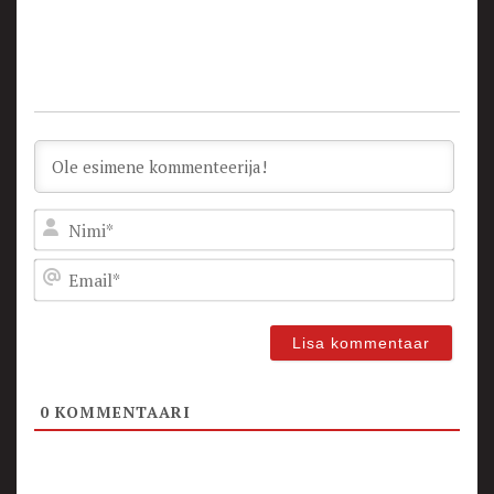
Nam
Emai
0
KOMMENTAARI