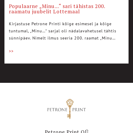
Populaarne „Minu…“ sari tähistas 200.
raamatu juubelit Lottemaal
Kirjastuse Petrone Printi kõige esimesel ja kõige
tuntumal, „Minu…“ sarjal oli nädalavahetusel tähtis
sünnipäev. Nimelt ilmus seeria 200. raamat „Minu…
>>
Petrone Print OÜ