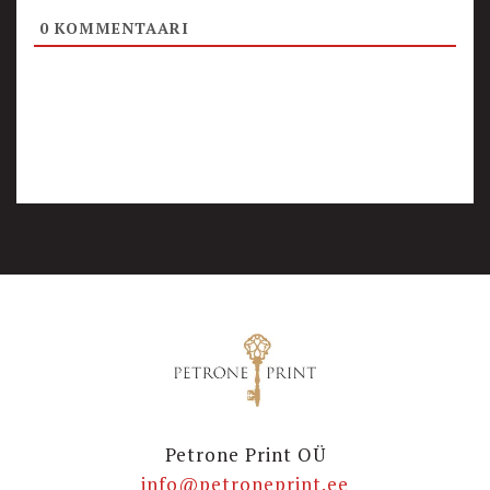
0
KOMMENTAARI
Petrone Print OÜ
info@petroneprint.ee