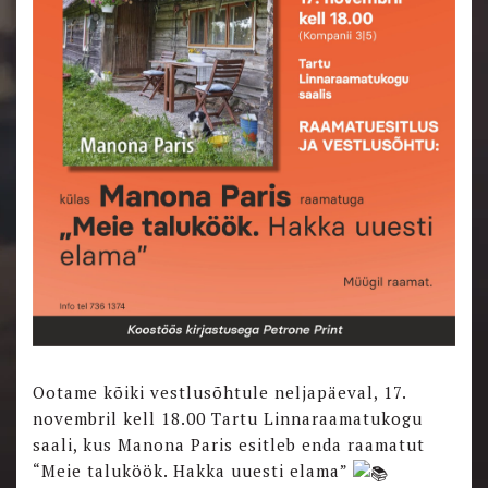
Ootame kõiki vestlusõhtule neljapäeval, 17.
novembril kell 18.00 Tartu Linnaraamatukogu
saali, kus Manona Paris esitleb enda raamatut
“Meie taluköök. Hakka uuesti elama”