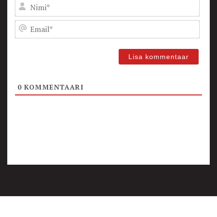
Nam
Emai
0
KOMMENTAARI