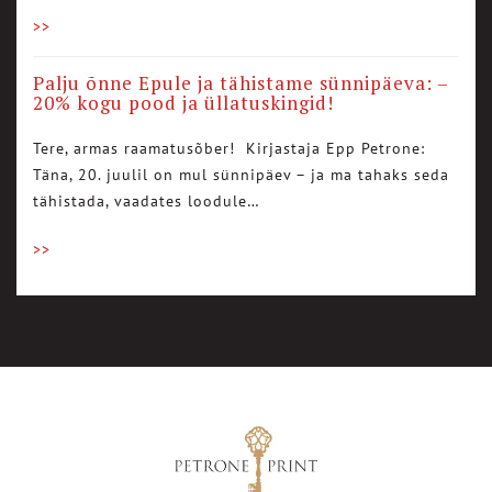
>>
Palju õnne Epule ja tähistame sünnipäeva: –
20% kogu pood ja üllatuskingid!
Tere, armas raamatusõber! Kirjastaja Epp Petrone:
Täna, 20. juulil on mul sünnipäev – ja ma tahaks seda
tähistada, vaadates loodule…
>>