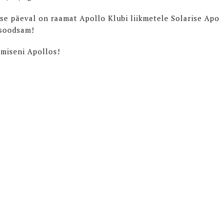
use päeval on raamat Apollo Klubi liikmetele Solarise Apo
soodsam!
miseni Apollos!