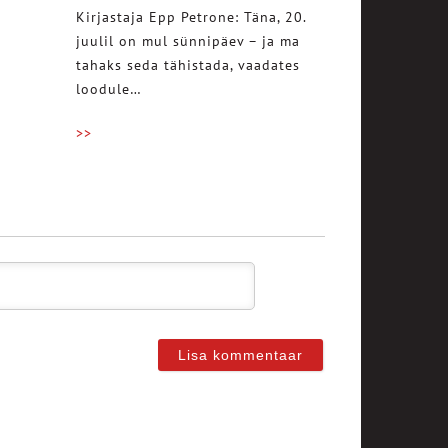
Kirjastaja Epp Petrone: Täna, 20.
juulil on mul sünnipäev – ja ma
tahaks seda tähistada, vaadates
loodule…
>>