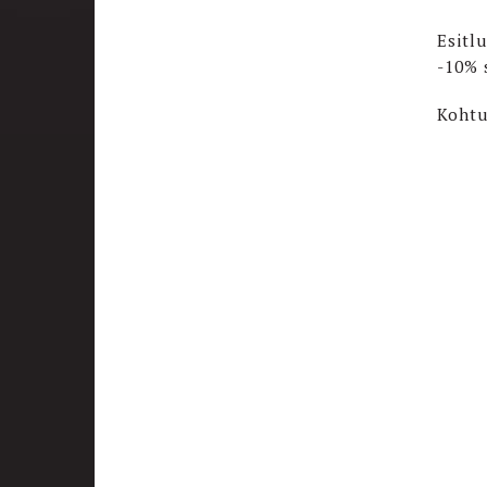
Esitl
-10% 
Kohtu