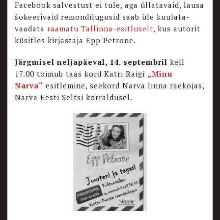
Facebook salvestust ei tule, aga üllatavaid, lausa
šokeerivaid remondilugusid saab üle kuulata-
vaadata
raamatu Tallinna-esitluselt
, kus autorit
küsitles kirjastaja Epp Petrone.
Järgmisel neljapäeval, 14. septembril
kell
17.00 toimub taas kord Katri Raigi
„Minu
Narva“
esitlemine, seekord Narva linna raekojas,
Narva Eesti Seltsi korraldusel.