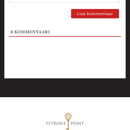
0
KOMMENTAARI