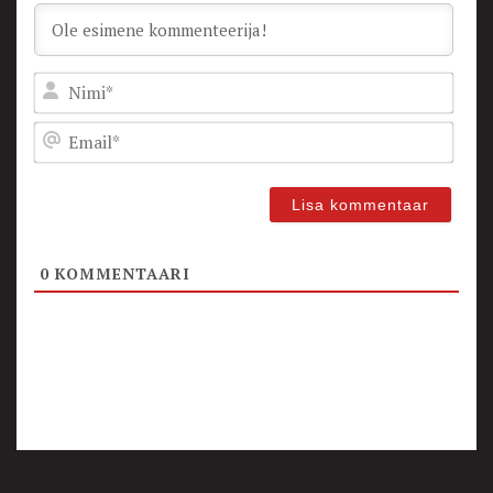
Nam
Emai
0
KOMMENTAARI