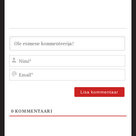
Nam
Emai
0
KOMMENTAARI