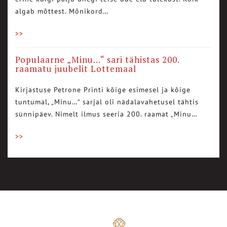
algab mõttest. Mõnikord…
>>
Populaarne „Minu…“ sari tähistas 200.
raamatu juubelit Lottemaal
Kirjastuse Petrone Printi kõige esimesel ja kõige
tuntumal, „Minu…“ sarjal oli nädalavahetusel tähtis
sünnipäev. Nimelt ilmus seeria 200. raamat „Minu…
>>