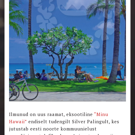
Ilmunud on uus raamat, eksootiline
“Minu
Hawaii”
endiselt tudengilt Silver Palingult, kes
jutustab eesti noorte kommuunielust