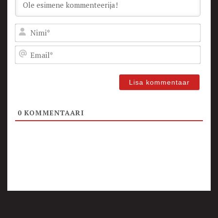
Nam
Emai
0
KOMMENTAARI