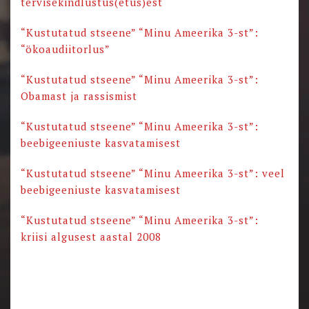
tervisekindlustus(etus)est
“Kustutatud stseene” “Minu Ameerika 3-st”:
“ökoaudiitorlus”
“Kustutatud stseene” “Minu Ameerika 3-st”:
Obamast ja rassismist
“Kustutatud stseene” “Minu Ameerika 3-st”:
beebigeeniuste kasvatamisest
“Kustutatud stseene” “Minu Ameerika 3-st”: veel
beebigeeniuste kasvatamisest
“Kustutatud stseene” “Minu Ameerika 3-st”:
kriisi algusest aastal 2008