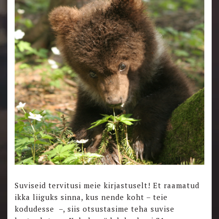
Suviseid tervitusi meie kirjastuselt! Et raamatud
ikka liiguks sinna, kus nende koht – teie
kodudesse –, siis otsustasime teha suvise