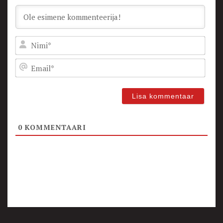
Nam
Emai
0
KOMMENTAARI