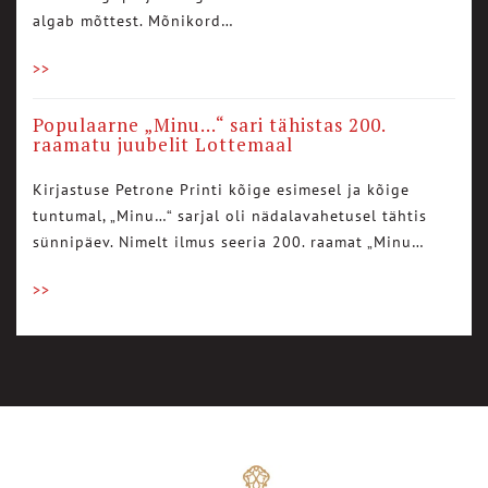
algab mõttest. Mõnikord…
>>
Populaarne „Minu…“ sari tähistas 200.
raamatu juubelit Lottemaal
Kirjastuse Petrone Printi kõige esimesel ja kõige
tuntumal, „Minu…“ sarjal oli nädalavahetusel tähtis
sünnipäev. Nimelt ilmus seeria 200. raamat „Minu…
>>