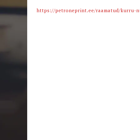
https://petroneprint.ee/
raamatud/
kurru-n