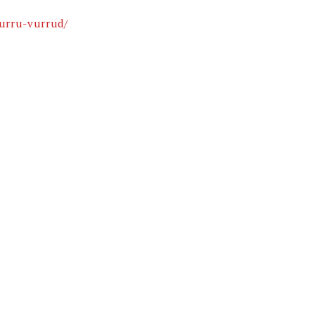
urru-vurrud/