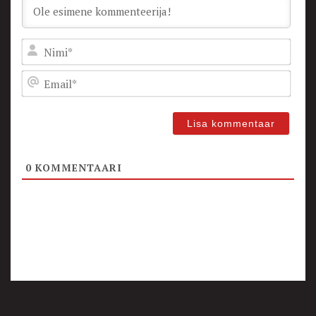
Nam
Emai
0
KOMMENTAARI