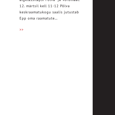
12. märtsil kell 11-12 Põlva
keskraamatukogu saalis jutustab
Epp oma raamatute…
>>