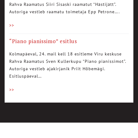
Rahva Raamatus Siiri Sisaski raamatut “Hästijätt”.
Autoriga vestleb raamatu toimetaja Epp Petrone….
>>
“Piano pianissimo” esitlus
Kolmapäeval, 24. mail kell 18 esitleme Viru keskuse
Rahva Raamatus Sven Kullerkupu “Piano pianissimot”.
Autoriga vestleb ajakirjanik Priit Hõbemägi.
Esitluspäeval…
>>