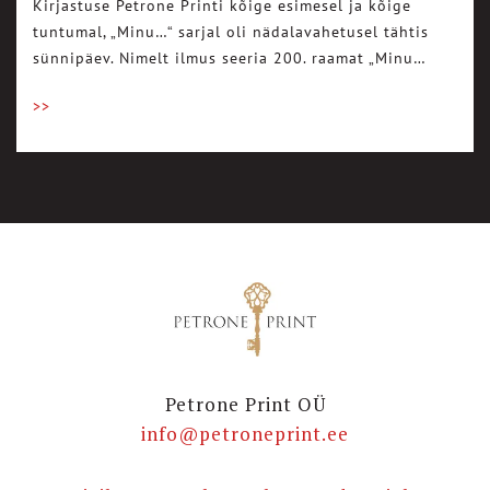
Kirjastuse Petrone Printi kõige esimesel ja kõige
tuntumal, „Minu…“ sarjal oli nädalavahetusel tähtis
sünnipäev. Nimelt ilmus seeria 200. raamat „Minu…
>>
Petrone Print OÜ
info@petroneprint.ee