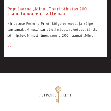
Populaarne „Minu…“ sari tähistas 200.
raamatu juubelit Lottemaal
Kirjastuse Petrone Printi kõige esimesel ja kõige
tuntumal, „Minu…“ sarjal oli nädalavahetusel tähtis
sünnipäev. Nimelt ilmus seeria 200. raamat „Minu…
>>