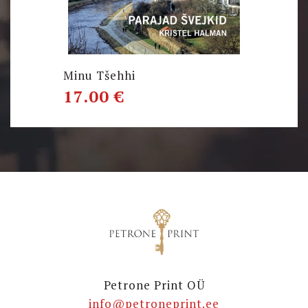
Minu Tšehhi
17.00
€
Petrone Print OÜ
info@petroneprint.ee