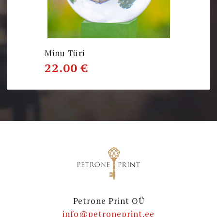
Minu Türi
22.00
€
Petrone Print OÜ
info@petroneprint.ee