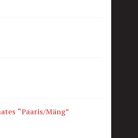
aates “Paaris/Mäng”