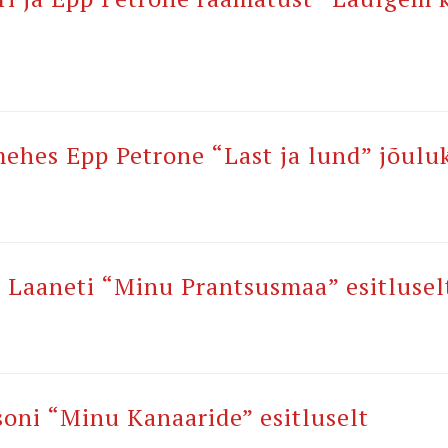
mehes Epp Petrone “Last ja lund” jõulu
Laaneti “Minu Prantsusmaa” esitlusel
oni “Minu Kanaaride” esitluselt