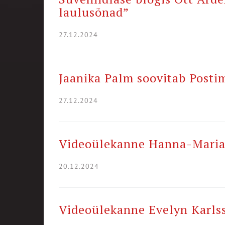
laulusõnad”
27.12.2024
Jaanika Palm soovitab Posti
27.12.2024
Videoülekanne Hanna-Maria 
20.12.2024
Videoülekanne Evelyn Karlss