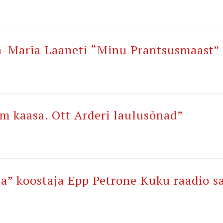
-Maria Laaneti “Minu Prantsusmaast”
m kaasa. Ott Arderi laulusõnad”
” koostaja Epp Petrone Kuku raadio s