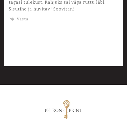
tagasi tulekust. Kahjuks sai väga ruttu läbi.
Sisutihe ja huvitav! Soovitan!
Vasta