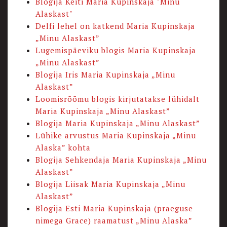
Blogija Keiti Maria Kupinskaja "Minu
Alaskast"
Delfi lehel on katkend Maria Kupinskaja
„Minu Alaskast”
Lugemispäeviku blogis Maria Kupinskaja
„Minu Alaskast”
Blogija Iris Maria Kupinskaja „Minu
Alaskast”
Loomisrõõmu blogis kirjutatakse lühidalt
Maria Kupinskaja „Minu Alaskast”
Blogija Maria Kupinskaja „Minu Alaskast”
Lühike arvustus Maria Kupinskaja „Minu
Alaska” kohta
Blogija Sehkendaja Maria Kupinskaja „Minu
Alaskast”
Blogija Liisak Maria Kupinskaja „Minu
Alaskast”
Blogija Esti Maria Kupinskaja (praeguse
nimega Grace) raamatust „Minu Alaska”