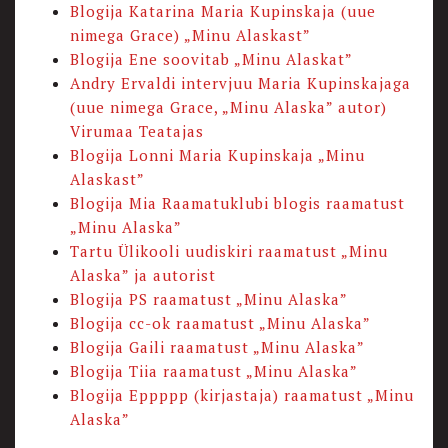
Blogija Katarina Maria Kupinskaja (uue
nimega Grace) „Minu Alaskast”
Blogija Ene soovitab „Minu Alaskat”
Andry Ervaldi intervjuu Maria Kupinskajaga
(uue nimega Grace, „Minu Alaska” autor)
Virumaa Teatajas
Blogija Lonni Maria Kupinskaja „Minu
Alaskast”
Blogija Mia Raamatuklubi blogis raamatust
„Minu Alaska”
Tartu Ülikooli uudiskiri raamatust „Minu
Alaska” ja autorist
Blogija PS raamatust „Minu Alaska”
Blogija cc-ok raamatust „Minu Alaska”
Blogija Gaili raamatust „Minu Alaska”
Blogija Tiia raamatust „Minu Alaska”
Blogija Eppppp (kirjastaja) raamatust „Minu
Alaska”