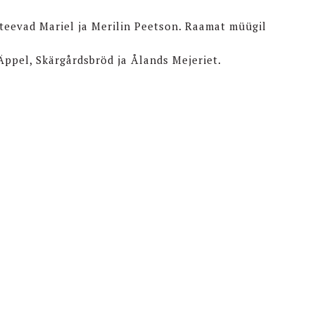
teevad Mariel ja Merilin Peetson. Raamat müügil
ppel, Skärgårdsbröd ja Ålands Mejeriet.