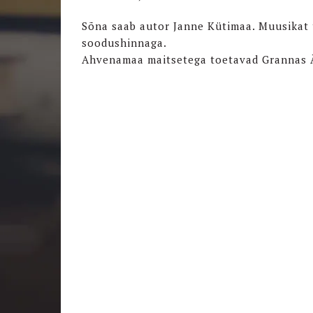
Sõna saab autor Janne Kütimaa. Muusikat 
soodushinnaga.
Ahvenamaa maitsetega toetavad Grannas Ä