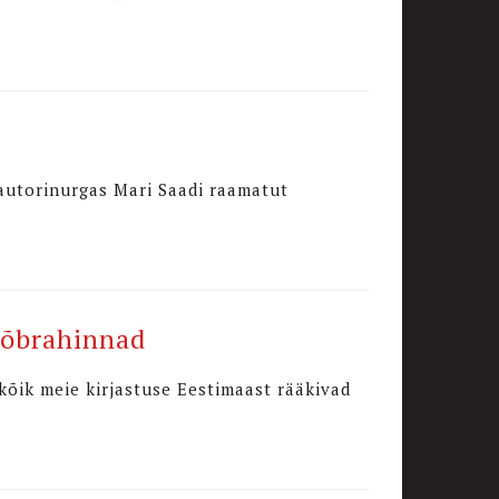
 autorinurgas Mari Saadi raamatut
sõbrahinnad
 kõik meie kirjastuse Eestimaast rääkivad