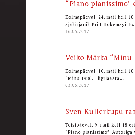
“Piano pianissimo” 
Kolmapäeval, 24. mail kell 1
ajakirjanik Priit Hõbemägi. E
16.05.2017
Veiko Märka “Minu 
Kolmapäeval, 10. mail kell 18
“Minu 1986. Tiigriaasta…
03.05.2017
Sven Kullerkupu raa
Teisipäeval, 9. mail kell 18 
“Piano pianissimo”. Autoriga